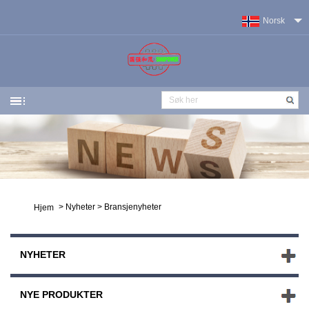
Norsk‎
>
Nyheter
>
Bransjenyheter
Hjem
NYHETER
NYE PRODUKTER