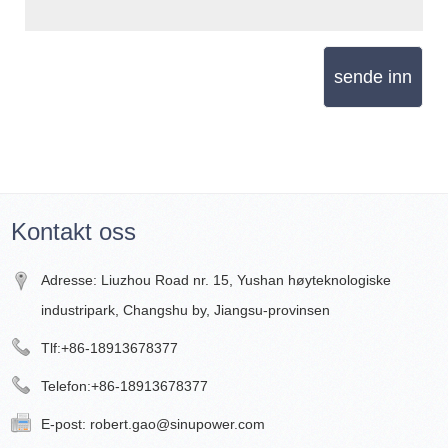
sende inn
Kontakt oss
Adresse: Liuzhou Road nr. 15, Yushan høyteknologiske
industripark, Changshu by, Jiangsu-provinsen
Tlf:
+86-18913678377
Telefon:
+86-18913678377
E-post:
robert.gao@sinupower.com